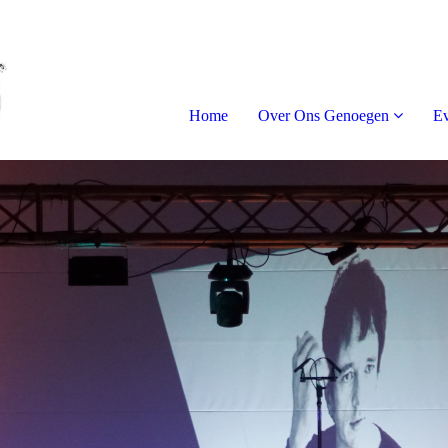
Home
Over Ons Genoegen
E