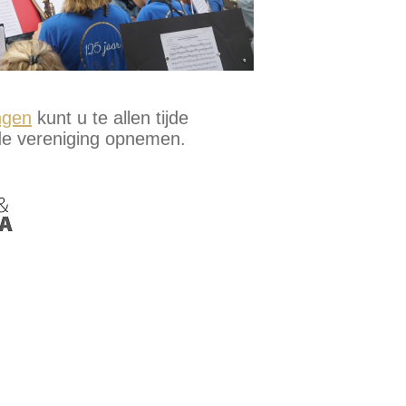
ngen
kunt u te allen tijde
 de vereniging opnemen.
 LID