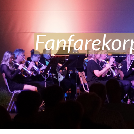
Fanfareko