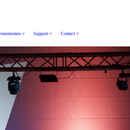
venementen
Support
Contact