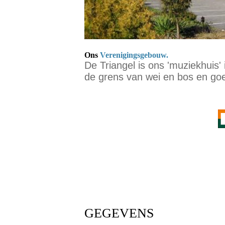
Ons
Verenigingsgebouw.
De Triangel is ons 'muziekhuis'
de grens van wei en bos en g
GEGEVENS