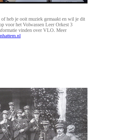
 of heb je ooit muziek gemaakt en wil je dit
op voor het Volwassen Leer Orkest 3
nformatie vinden over VLO. Meer
nhattem.nl