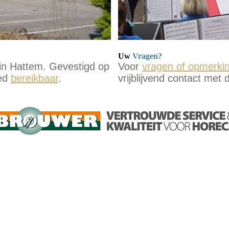
Uw
Vragen?
 in Hattem. Gevestigd op
Voor
vragen of opmerki
oed
bereikbaar
.
vrijblijvend contact met
CONTACT
WORD