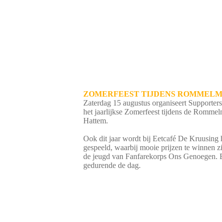
ZOMERFEEST TIJDENS ROMMEL
Zaterdag 15 augustus organiseert Support
het jaarlijkse Zomerfeest tijdens de Rommel
Hattem.
Ook dit jaar wordt bij Eetcafé De Kruusing
gespeeld, waarbij mooie prijzen te winnen z
de jeugd van Fanfarekorps Ons Genoegen. Bl
gedurende de dag.