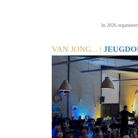
In 2026 organiseer
VAN JONG... |
JEUGDO