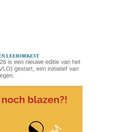
EN LEERORKEST
26 is een nieuwe editie van het
O) gestart, een initiatief van
egen.