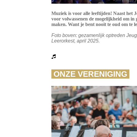
Muziek is voor alle leeftijden! Naast he
voor volwassenen de mogelijkheid om in 
maken. Want je bent nooit te oud om te l
Foto boven: gezamenlijk optreden Jeu
Leerorkest, april 2025.
ONZE VERENIGING