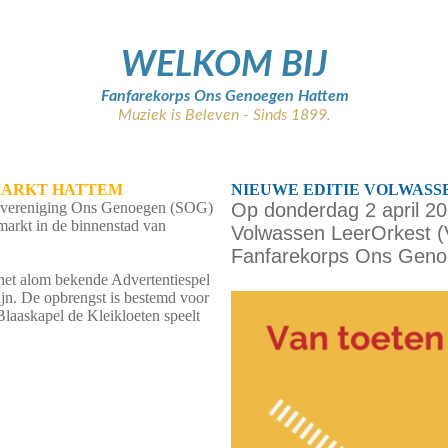
WELKOM BIJ
Fanfarekorps Ons
Genoegen Hattem
Muziek is Beleven - Sinds 1899.
MARKT HATTEM
NIEUWE EDITIE VOLWASS
ersvereniging Ons Genoegen (SOG)
Op donderdag 2 april 20
markt in de binnenstad van
Volwassen LeerOrkest (VL
Fanfarekorps Ons Geno
 het alom bekende Advertentiespel
ijn. De opbrengst is bestemd voor
aaskapel de Kleikloeten speelt