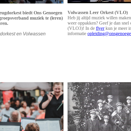
Volwassen Leer Orkest (VLO)
t Jeugdorkest biedt Ons Genoegen
Heb jij altijd muziek willen maken
groepsverband muziek te (leren)
weer oppakken? Geef je dan snel 
eren.
(VLO3)! In de
flyer
kun je meer i
informatie
opleiding@onsgenoege
gdorkest en Volwassen