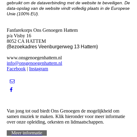
gebruikt om de dataverbinding met de website te beveiligen. De
data-opslag van de website vindt volledig plaats in de Europese
Unie (100% EU).
CONTACT
Fanfarekorps Ons Genoegen Hattem
p/a Visby 16
8052 CA HATTEM
(Bezoekadres Veenburgerweg 13 Hattem)
www.onsgenoegenhattem.nl
info@onsgenoegenhattem.nl
Facebook
|
Instagram
WORD LID
Van jong tot oud biedt Ons Genoegen de mogelijkheid om
samen muziek te maken. Klik hieronder voor meer informatie
over onze opleiding, orkesten en lidmaatschappen.
Meer informatie