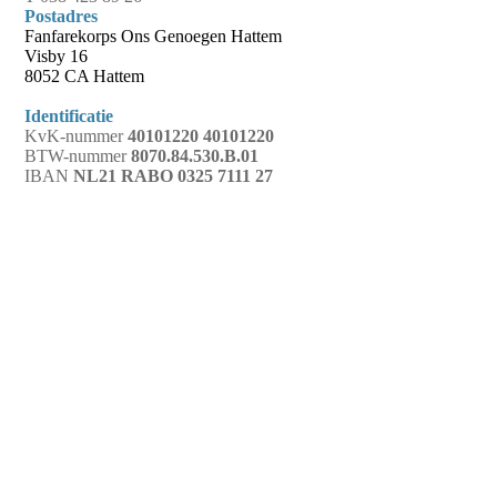
Postadres
Fanfarekorps Ons Genoegen Hattem
Visby 16
8052 CA Hattem
Identificatie
KvK-nummer
40101220 40101220
BTW-nummer
8070.84.530.B.01
IBAN
NL21 RABO 0325 7111 27